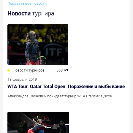
Показать все новости
Новости
турнира
Новости турниров
868
13 февраля 2019
WTA Tour. Qatar Total Open. Поражение и выбывание
Александра Саснович покидает турнир WTA Premier в Дохе.