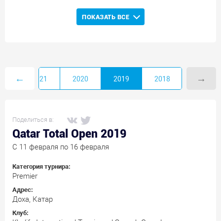
ПОКАЗАТЬ ВСЕ
←
→
22
2021
2020
2019
2018
Поделиться в:
Qatar Total Open 2019
C 11 февраля по 16 февраля
Категория турнира:
Premier
Адрес:
Доха, Катар
Клуб: