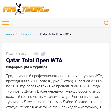
Главная
Турниры
Qatar Total Open 2019
Поделиться в:
Qatar Total Open WTA
Информация о турнире
Традиционный профессиональный женский турнир WTA,
проходящий с 2001 года в Дохе (Катар). В период с 2009
по 2010 год соревнования не проводились. С 2015 года
турниры в Дохе и Дубае чередуют между собой статус
каждый год: по чётным годам статус Premier 5 достаётся
турнире в Дохе, а по нечётным в Дубае. Соответственно
статус Premier в нечетные годы принадлежит турниру в