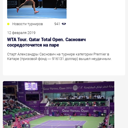
Новости турниров
941
12 февраля 2019
WTA Tour. Qatar Total Open. Саснович
сосредоточится на паре
Старт Александры Саснович на турнире категории Premier в
Катаре (призовой фонд — 916131 доллар) вышел неудачным.