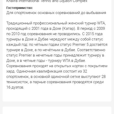
Khalifa International Tennis and Squash Complex
Гостеприимство:
Для спортсменок основных соревнований до выбывания
Традиционный профессиональный женский турнир WTA,
проходящий с 2001 года в Дохе (Катар). В период с 2009
по 2010 год соревнования не проводились. С 2015 года
турниры в Дохе и Дубае чередуют между собой статус
каждый год: по чётным годам статус Premier 5 достаётся
турнире в Дохе, а по нечётным в Дубае. Соответственно
статус Premier в нечетные годы принадлежит турниру в
Дохе, а в четные годы - турниру WTA в Дубае.
Соревнования проходят на открытых кортах с покрытием
хард. Одиночная квалификация состоит из 32
спортсменок, в основной одиночной сетке выступают 28
теннисисток, а парные соревнования проводятся среди
16 дуэтов.