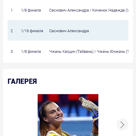
1
1/8 финала
Саснович Александра / Киченок Надежда (Укра
2
1/16 финала
Саснович Александра
3
1/8 финала
Чжань Хаоцин (Тайвань) / Чжань Юнжань (Тайв
ГАЛЕРЕЯ